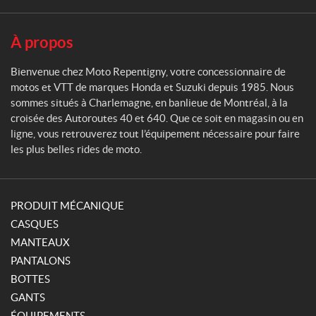
i
g
n
À propos
y
Bienvenue chez Moto Repentigny, votre concessionnaire de
motos et VTT de marques Honda et Suzuki depuis 1985. Nous
sommes situés à Charlemagne, en banlieue de Montréal, à la
croisée des Autoroutes 40 et 640. Que ce soit en magasin ou en
ligne, vous retrouverez tout l’équipement nécessaire pour faire
les plus belles rides de moto.
PRODUIT MÉCANIQUE
CASQUES
MANTEAUX
PANTALONS
BOTTES
GANTS
ÉQUIPEMENTS