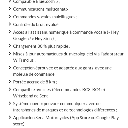
Compatible Bluetooth 5 ;
Communications multicanaux ;
Commandes vocales multilingues ;
Contrôle du bruit évolué ;
Accès à l’assistant numérique à commande vocale (« Hey
Google »/ » Hey Siri ») ;
Chargement 30 % plus rapide ;
Mises à jour automatiques du micrologiciel via l’adaptateur
WiFi inclus ;
Conception éprouvée et adaptée aux gants, avec une
molette de commande ;
Portée accrue de 8 km ;
Compatible avec les télécommandes RC3, RC4 et
Wristband de Sena ;
Système ouvert pouvant communiquer avec des
interphones de marques et de technologies différentes ;
Application Sena Motorcycles (App Store ou Google Play
store) ;