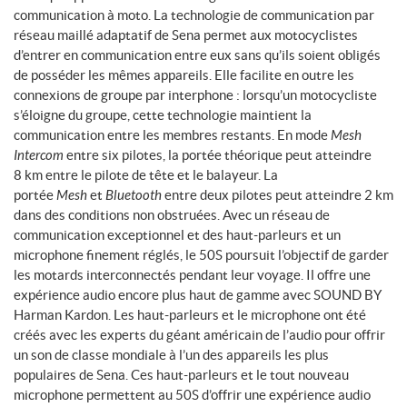
communication à moto. La technologie de communication par
réseau maillé adaptatif de Sena permet aux motocyclistes
d’entrer en communication entre eux sans qu’ils soient obligés
de posséder les mêmes appareils. Elle facilite en outre les
connexions de groupe par interphone : lorsqu’un motocycliste
s’éloigne du groupe, cette technologie maintient la
communication entre les membres restants. En mode
Mesh
Intercom
entre six pilotes, la portée théorique peut atteindre
8 km entre le pilote de tête et le balayeur. La
portée
Mesh
et
Bluetooth
entre deux pilotes peut atteindre 2 km
dans des conditions non obstruées. Avec un réseau de
communication exceptionnel et des haut-parleurs et un
microphone finement réglés, le 50S poursuit l’objectif de garder
les motards interconnectés pendant leur voyage. Il offre une
expérience audio encore plus haut de gamme avec SOUND BY
Harman Kardon. Les haut-parleurs et le microphone ont été
créés avec les experts du géant américain de l’audio pour offrir
un son de classe mondiale à l’un des appareils les plus
populaires de Sena. Ces haut-parleurs et le tout nouveau
microphone permettent au 50S d’offrir une expérience audio