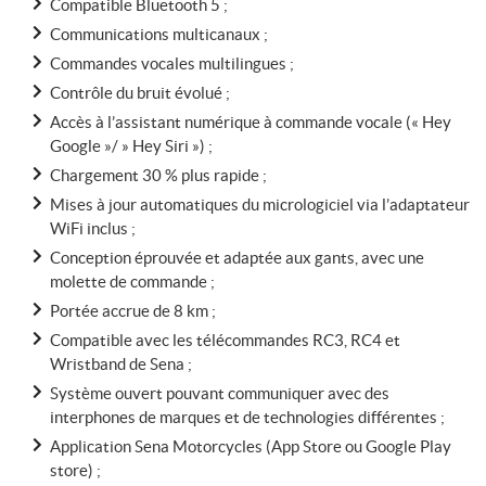
Compatible Bluetooth 5 ;
Communications multicanaux ;
Commandes vocales multilingues ;
Contrôle du bruit évolué ;
Accès à l’assistant numérique à commande vocale (« Hey
Google »/ » Hey Siri ») ;
Chargement 30 % plus rapide ;
Mises à jour automatiques du micrologiciel via l’adaptateur
WiFi inclus ;
Conception éprouvée et adaptée aux gants, avec une
molette de commande ;
Portée accrue de 8 km ;
Compatible avec les télécommandes RC3, RC4 et
Wristband de Sena ;
Système ouvert pouvant communiquer avec des
interphones de marques et de technologies différentes ;
Application Sena Motorcycles (App Store ou Google Play
store) ;