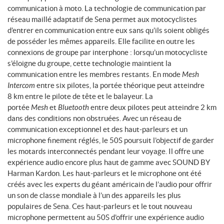
communication à moto. La technologie de communication par
réseau maillé adaptatif de Sena permet aux motocyclistes
d’entrer en communication entre eux sans qu’ils soient obligés
de posséder les mêmes appareils. Elle facilite en outre les
connexions de groupe par interphone : lorsqu’un motocycliste
s’éloigne du groupe, cette technologie maintient la
communication entre les membres restants. En mode
Mesh
Intercom
entre six pilotes, la portée théorique peut atteindre
8 km entre le pilote de tête et le balayeur. La
portée
Mesh
et
Bluetooth
entre deux pilotes peut atteindre 2 km
dans des conditions non obstruées. Avec un réseau de
communication exceptionnel et des haut-parleurs et un
microphone finement réglés, le 50S poursuit l’objectif de garder
les motards interconnectés pendant leur voyage. Il offre une
expérience audio encore plus haut de gamme avec SOUND BY
Harman Kardon. Les haut-parleurs et le microphone ont été
créés avec les experts du géant américain de l’audio pour offrir
un son de classe mondiale à l’un des appareils les plus
populaires de Sena. Ces haut-parleurs et le tout nouveau
microphone permettent au 50S d’offrir une expérience audio