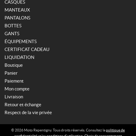
CASQUES
MANTEAUX
PANTALONS
BOTTES
GANTS
ÉQUIPEMENTS
CERTIFICAT CADEAU
LIQUIDATION
Boutique
Panier
Paiement
Mon compte
Livraison
Retour et échange
Respect de la vie privée
© 2026 Moto Repentigny. Tous droits réservés. Consultez la
politique de
confidentialité
et les
conditions d’utilisation
.
Choix de consentement