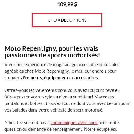
109,99
$
(1)
CHOIX DES OPTIONS
IALISER
Moto Repentigny, pour les vrais
passionnés de sports motorisés!
Vivez une expérience de magasinage accessible et des plus
agréables chez Moto Repentigny, le meilleur endroit pour
trouver
vêtements
,
équipement
et
accessoires
.
Offrez-vous les vêtements dont vous avez toujours rêvé et
faites passer votre style au niveau supérieur! Manteaux,
pantalons et bottes : trouvez tout ce dont vous avez besoin pour
vos balades dans votre véhicule de sport motorisé.
N’hésitez surtout pas à
communiquer avec nous
pour toute
question ou demande de renseignement. Notre équipe est