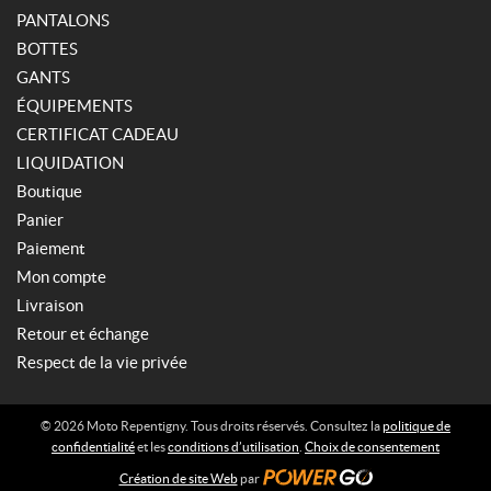
PANTALONS
BOTTES
GANTS
ÉQUIPEMENTS
CERTIFICAT CADEAU
LIQUIDATION
Boutique
Panier
Paiement
Mon compte
Livraison
Retour et échange
Respect de la vie privée
© 2026 Moto Repentigny. Tous droits réservés. Consultez la
politique de
confidentialité
et les
conditions d’utilisation
.
Choix de consentement
Création de site Web
par