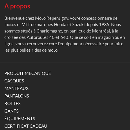
n
À propos
y
Bienvenue chez Moto Repentigny, votre concessionnaire de
motos et VTT de marques Honda et Suzuki depuis 1985. Nous
sommes situés à Charlemagne, en banlieue de Montréal, à la
croisée des Autoroutes 40 et 640. Que ce soit en magasin ou en
ligne, vous retrouverez tout l’équipement nécessaire pour faire
les plus belles rides de moto.
PRODUIT MÉCANIQUE
CASQUES
MANTEAUX
PANTALONS
BOTTES
GANTS
ÉQUIPEMENTS
CERTIFICAT CADEAU