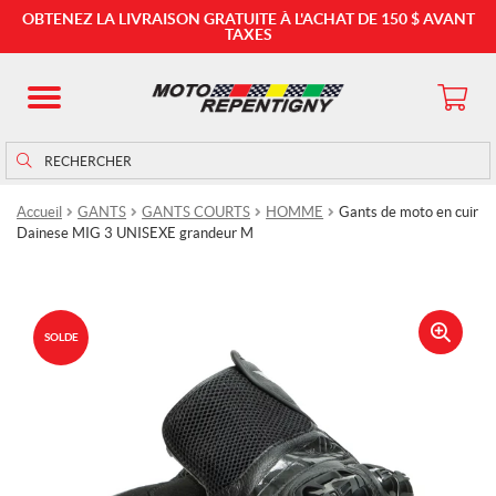
OBTENEZ LA LIVRAISON GRATUITE À L'ACHAT DE 150 $ AVANT
TAXES
Rechercher
Rechercher :
Accueil
GANTS
GANTS COURTS
HOMME
Gants de moto en cuir
Dainese MIG 3 UNISEXE grandeur M
SOLDE
🔍